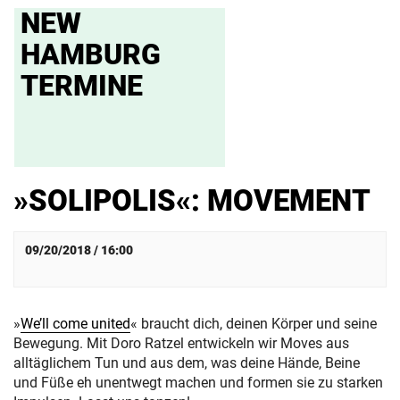
NEW
HAMBURG
TERMINE
»SOLIPOLIS«: MOVEMENT
09/20/2018 / 16:00
»
We’ll come united
« braucht dich, deinen Körper und seine
Bewegung. Mit Doro Ratzel entwickeln wir Moves aus
alltäglichem Tun und aus dem, was deine Hände, Beine
und Füße eh unentwegt machen und formen sie zu starken