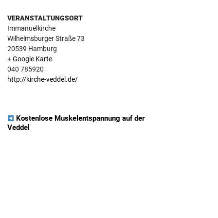
VERANSTALTUNGSORT
Immanuelkirche
Wilhelmsburger Straße 73
20539
Hamburg
+ Google Karte
040 785920
http://kirche-veddel.de/
VERANSTALTUNGSNAVIGATION
Kostenlose Muskelentspannung auf der
Veddel