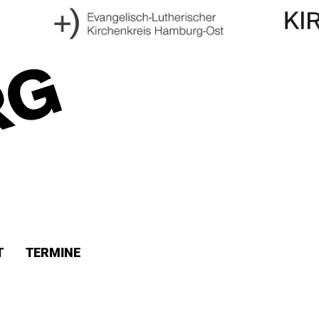
T
TERMINE