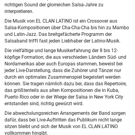
richtigen Sound der glorreichen Salsa-Jahre zu
interpretieren.
Die Musik von EL CLAN LATINO ist ein Crossover aus
Salsa-Kompositionen über Cha-Cha-Cha bis hin zu Mambo
und Latin-Jazz. Das breitgefächerte Programm der
Salsaband trifft fast jeden Liebhaber der Latino-Musik.
Die vielfältige und lange Musikerfahrung der 8 bis 12-
köpfige Formation, die aus verschieden Ländern Süd- und
Nordamerikas aber auch Europas stammen, beweist bei
jeder Live-Darstellung, dass die Zuhörer und Tänzer nur
durch ein optimales Zusammenspiel begeistert werden
können. Sie tragen nämlich dazu bei, dass das Repertoire,
das größtenteils aus alten Kompositionen die in Kuba,
Puerto Rico oder in der Wiege der Salsa in New York City
entstanden sind, richtig gewürzt wird.
Die abwechslungsreichen Arrangements der Band sorgen
dafür, dass bei Live-Auftritten das Publikum nicht lange
sitzen bleibt und sich der Musik von EL CLAN LATINO
vollkommen hingibt.