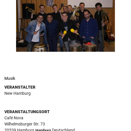
Musik
VERANSTALTER
New Hamburg
VERANSTALTUNGSORT
Café Nova
Wilhelmsburger Str. 73
20539
Hamburg
Deutschland
Hamburg