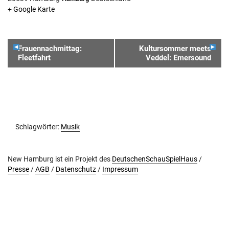
+ Google Karte
VERANSTALTUNGSNAVIGATION
Frauennachmittag:
Kultursommer meets
Fleetfahrt
Veddel: Emersound
Schlagwörter:
Musik
New Hamburg ist ein Projekt des
DeutschenSchauSpielHaus
/
Presse
/
AGB
/
Datenschutz
/
Impressum