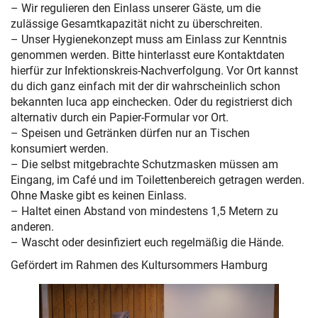
– Wir regulieren den Einlass unserer Gäste, um die
zulässige Gesamtkapazität nicht zu überschreiten.
– Unser Hygienekonzept muss am Einlass zur Kenntnis
genommen werden. Bitte hinterlasst eure Kontaktdaten
hierfür zur Infektionskreis-Nachverfolgung. Vor Ort kannst
du dich ganz einfach mit der dir wahrscheinlich schon
bekannten luca app einchecken. Oder du registrierst dich
alternativ durch ein Papier-Formular vor Ort.
– Speisen und Getränken dürfen nur an Tischen
konsumiert werden.
– Die selbst mitgebrachte Schutzmasken müssen am
Eingang, im Café und im Toilettenbereich getragen werden.
Ohne Maske gibt es keinen Einlass.
– Haltet einen Abstand von mindestens 1,5 Metern zu
anderen.
– Wascht oder desinfiziert euch regelmäßig die Hände.
Gefördert im Rahmen des Kultursommers Hamburg