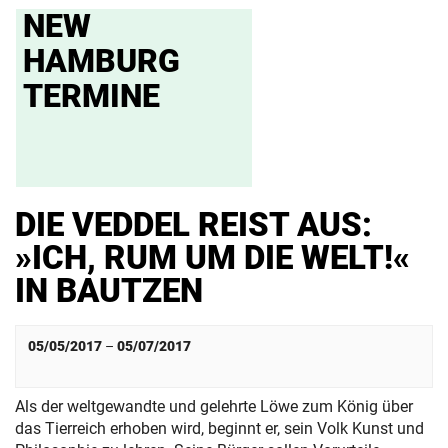
NEW
HAMBURG
TERMINE
DIE VEDDEL REIST AUS:
»ICH, RUM UM DIE WELT!«
IN BAUTZEN
05/05/2017
–
05/07/2017
Als der weltgewandte und gelehrte Löwe zum König über
das Tierreich erhoben wird, beginnt er, sein Volk Kunst und