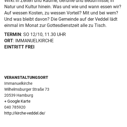
Wirkt in Zeiten und Räume, Gefühle und Bedürfnisse, in
Natur und Kultur hinein. Was und wie und wann essen wir?
Auf wessen Kosten, zu wessen Vorteil? Mit und bei wem?
Und was bleibt davon? Die Gemeinde auf der Veddel lädt
einmal im Monat zur Gottesdienstzeit alle zu Tisch.
TERMIN
: SO 12/10, 11.30 UHR
ORT
: IMMANUELKIRCHE
EINTRITT FREI
VERANSTALTUNGSORT
Immanuelkirche
Wilhelmsburger Straße 73
20539
Hamburg
+ Google Karte
040 785920
http://kirche-veddel.de/