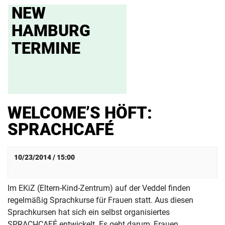
NEW
HAMBURG
TERMINE
WELCOME’S HÖFT:
SPRACHCAFÉ
10/23/2014 / 15:00
Im EKiZ (Eltern-Kind-Zentrum) auf der Veddel finden
regelmäßig Sprachkurse für Frauen statt. Aus diesen
Sprachkursen hat sich ein selbst organisiertes
SPRACHCAFÉ entwickelt.
Es geht darum, Frauen