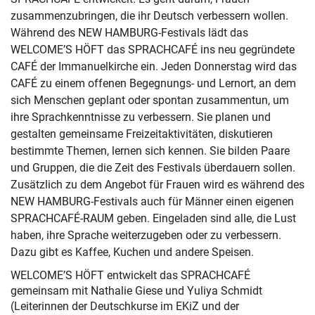
zusammenzubringen, die ihr Deutsch verbessern wollen.
Während des NEW HAMBURG-Festivals lädt das
WELCOME’S HÖFT das SPRACHCAFÉ ins neu gegründete
CAFÉ der Immanuelkirche ein. Jeden Donnerstag wird das
CAFÉ zu einem offenen Begegnungs- und Lernort, an dem
sich Menschen geplant oder spontan zusammentun, um
ihre Sprachkenntnisse zu verbessern. Sie planen und
gestalten gemeinsame Freizeitaktivitäten, diskutieren
bestimmte Themen, lernen sich kennen. Sie bilden Paare
und Gruppen, die die Zeit des Festivals überdauern sollen.
Zusätzlich zu dem Angebot für Frauen wird es während des
NEW HAMBURG-Festivals auch für Männer einen eigenen
SPRACHCAFÉ-RAUM geben. Eingeladen sind alle, die Lust
haben, ihre Sprache weiterzugeben oder zu verbessern.
Dazu gibt es Kaffee, Kuchen und andere Speisen.
WELCOME’S HÖFT entwickelt das SPRACHCAFÉ
gemeinsam mit Nathalie Giese und Yuliya Schmidt
(Leiterinnen der Deutschkurse im EKiZ und der