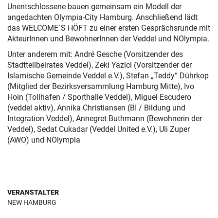
Unentschlossene bauen gemeinsam ein Modell der
angedachten Olympia-City Hamburg. Anschließend lädt
das WELCOME`S HÖFT zu einer ersten Gesprächsrunde mit
AkteurInnen und BewohnerInnen der Veddel und NOlympia.
Unter anderem mit: André Gesche (Vorsitzender des
Stadtteilbeirates Veddel), Zeki Yazici (Vorsitzender der
Islamische Gemeinde Veddel e.V.), Stefan „Teddy“ Dührkop
(Mitglied der Bezirksversammlung Hamburg Mitte), Ivo
Hoin (Tollhafen / Sporthalle Veddel), Miguel Escudero
(veddel aktiv), Annika Christiansen (BI / Bildung und
Integration Veddel), Annegret Buthmann (Bewohnerin der
Veddel), Sedat Cukadar (Veddel United e.V.), Uli Zuper
(AWO) und NOlympia
VERANSTALTER
NEW HAMBURG