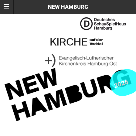
NEW HAMBURG
2026