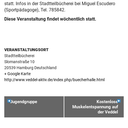
statt. Infos in der Stadtteilbücherei bei Miguel Escudero
(Sportpädagoge), Tel. 785842.
Diese Veranstaltung findet wöchentlich statt.
VERANSTALTUNGSORT
Stadtteilbücherei
Slomanstraße 10
20539
Hamburg
Deutschland
+ Google Karte
http://www.veddel-aktiv.de/index.php/buecherhalle.html
VERANSTALTUNGSNAVIGATION
Jugendgruppe
Kostenlose
Muskelentspannung auf
der Veddel