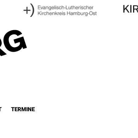
T
TERMINE