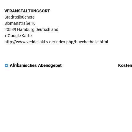
VERANSTALTUNGSORT
Stadtteilbücherei
Slomanstraße 10
20539
Hamburg
Deutschland
+ Google Karte
http://www.veddel-aktiv.de/index.php/buecherhalle.html
VERANSTALTUNGSNAVIGATION
Afrikanisches Abendgebet
Kosten