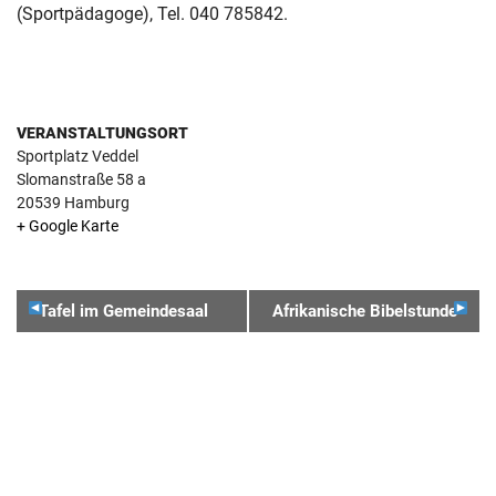
(Sportpädagoge), Tel. 040 785842.
VERANSTALTUNGSORT
Sportplatz Veddel
Slomanstraße 58 a
20539
Hamburg
+ Google Karte
VERANSTALTUNGSNAVIGATION
Tafel im Gemeindesaal
Afrikanische Bibelstunde