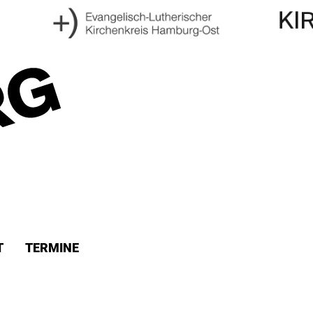
T
TERMINE