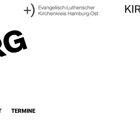
T
TERMINE