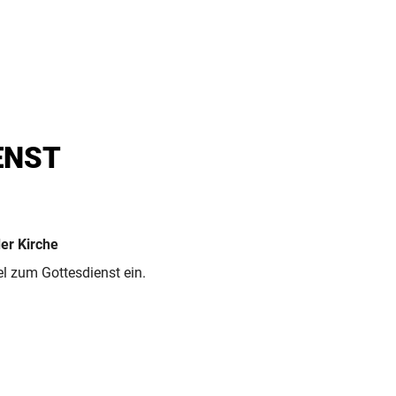
ENST
er Kirche
l zum Gottesdienst ein.