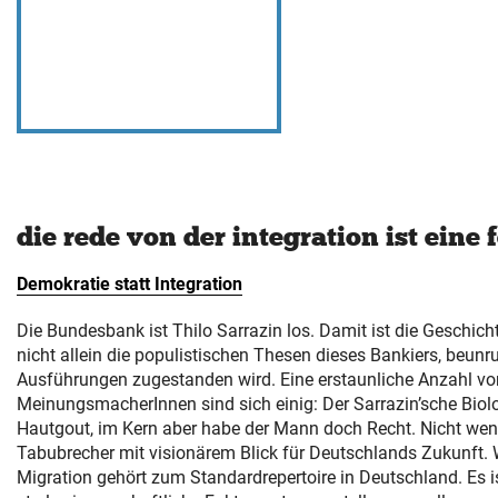
FÖRDERER
die rede von der integration ist eine
Demokratie statt Integration
Die Bundesbank ist Thilo Sarrazin los. Damit ist die Geschich
nicht allein die populistischen Thesen dieses Bankiers, beunruh
Ausführungen zugestanden wird. Eine erstaunliche Anzahl von
MeinungsmacherInnen sind sich einig: Der Sarrazin’sche Bio
Hautgout, im Kern aber habe der Mann doch Recht. Nicht weni
Tabubrecher mit visionärem Blick für Deutschlands Zukunft. 
Migration gehört zum Standardrepertoire in Deutschland. Es 