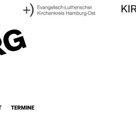
T
TERMINE