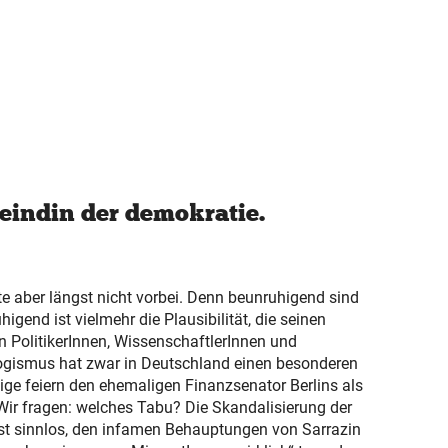
 feindin der demokratie.
te aber längst nicht vorbei. Denn beunruhigend sind
igend ist vielmehr die Plausibilität, die seinen
 PolitikerInnen, WissenschaftlerInnen und
logismus hat zwar in Deutschland einen besonderen
ge feiern den ehemaligen Finanzsenator Berlins als
Wir fragen: welches Tabu? Die Skandalisierung der
ist sinnlos, den infamen Behauptungen von Sarrazin