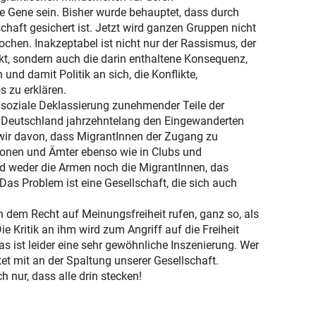
ie Gene sein. Bisher wurde behauptet, dass durch
chaft gesichert ist. Jetzt wird ganzen Gruppen nicht
ochen. Inakzeptabel ist nicht nur der Rassismus, der
kt, sondern auch die darin enthaltene Konsequenz,
 und damit Politik an sich, die Konflikte,
 zu erklären.
d soziale Deklassierung zunehmender Teile der
es Deutschland jahrzehntelang den Eingewanderten
 wir davon, dass MigrantInnen der Zugang zu
tionen und Ämter ebenso wie in Clubs und
nd weder die Armen noch die MigrantInnen, das
 Das Problem ist eine Gesellschaft, die sich auch
ch dem Recht auf Meinungsfreiheit rufen, ganz so, als
e Kritik an ihm wird zum Angriff auf die Freiheit
as ist leider eine sehr gewöhnliche Inszenierung. Wer
et mit an der Spaltung unserer Gesellschaft.
nur, dass alle drin stecken!